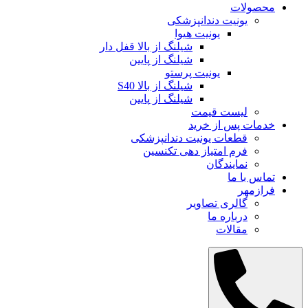
محصولات
یونیت دندانپزشکی
یونیت هیوا
شیلنگ از بالا قفل دار
شیلنگ از پایین
یونیت پرستو
شیلنگ از بالا S40
شیلنگ از پایین
لیست قیمت
خدمات پس از خرید
قطعات یونیت دندانپزشکی
فرم امتیاز دهی تکنسین
نمایندگان
تماس با ما
فرازمهر
گالری تصاویر
درباره ما
مقالات