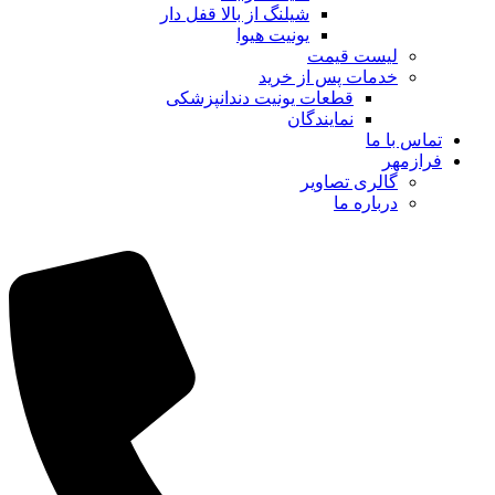
شیلنگ از بالا قفل دار
یونیت هیوا
لیست قیمت
خدمات پس از خرید
قطعات یونیت دندانپزشکی
نمایندگان
تماس با ما
فرازمهر
گالری تصاویر
درباره ما