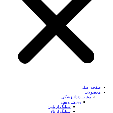
صفحه اصلی
محصولات
یونیت دندانپزشکی
یونیت پرستو
شیلنگ از پایین
شیلنگ از بالا