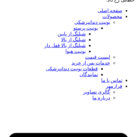
صفحه اصلی
محصولات
یونیت دندانپزشکی
یونیت پرستو
شیلنگ از پایین
شیلنگ از بالا
شیلنگ از بالا قفل دار
یونیت هیوا
لیست قیمت
خدمات پس از خرید
قطعات یونیت دندانپزشکی
نمایندگان
تماس با ما
فرازمهر
گالری تصاویر
درباره ما