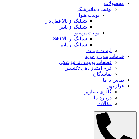
محصولات
یونیت دندانپزشکی
یونیت هیوا
شیلنگ از بالا قفل دار
شیلنگ از پایین
یونیت پرستو
شیلنگ از بالا S40
شیلنگ از پایین
لیست قیمت
خدمات پس از خرید
قطعات یونیت دندانپزشکی
فرم امتیاز دهی تکنسین
نمایندگان
تماس با ما
فرازمهر
گالری تصاویر
درباره ما
مقالات