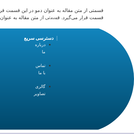
قسمتی از متن مقاله به عنوان دمو در این قسمت قرار
قسمت قرار می‌گیرد. قسمتی از متن مقاله به عنوان 
شرکت تولیدی صنعتی فرازمهر از سال 1369تا کنون در خدمت جامعه دندانپزشکی ایران
دسترسی سریع
درباره
ما
تماس
با ما
گالری
تصاویر