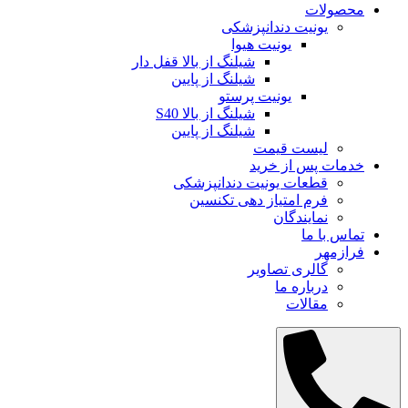
محصولات
یونیت دندانپزشکی
یونیت هیوا
شیلنگ از بالا قفل دار
شیلنگ از پایین
یونیت پرستو
شیلنگ از بالا S40
شیلنگ از پایین
لیست قیمت
خدمات پس از خرید
قطعات یونیت دندانپزشکی
فرم امتیاز دهی تکنسین
نمایندگان
تماس با ما
فرازمهر
گالری تصاویر
درباره ما
مقالات