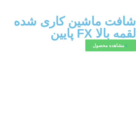
شافت ماشین کاری شده
لقمه بالا FX پایین
مشاهده محصول