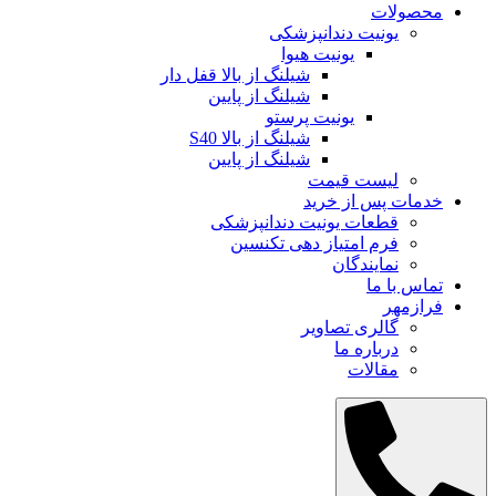
محصولات
یونیت دندانپزشکی
یونیت هیوا
شیلنگ از بالا قفل دار
شیلنگ از پایین
یونیت پرستو
شیلنگ از بالا S40
شیلنگ از پایین
لیست قیمت
خدمات پس از خرید
قطعات یونیت دندانپزشکی
فرم امتیاز دهی تکنسین
نمایندگان
تماس با ما
فرازمهر
گالری تصاویر
درباره ما
مقالات