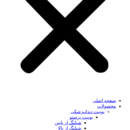
صفحه اصلی
محصولات
یونیت دندانپزشکی
یونیت پرستو
شیلنگ از پایین
شیلنگ از بالا