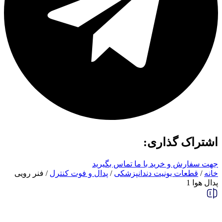
اشتراک گذاری:
جهت سفارش و خرید با ما تماس بگیرید
خانه
/
قطعات یونیت دندانپزشکی
/
پدال و فوت کنترل
/ فنر رویی
پدال هوا 1