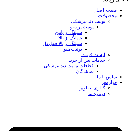
صفحه اصلی
محصولات
یونیت دندانپزشکی
یونیت پرستو
شیلنگ از پایین
شیلنگ از بالا
شیلنگ از بالا قفل دار
یونیت هیوا
لیست قیمت
خدمات پس از خرید
قطعات یونیت دندانپزشکی
نمایندگان
تماس با ما
فرازمهر
گالری تصاویر
درباره ما