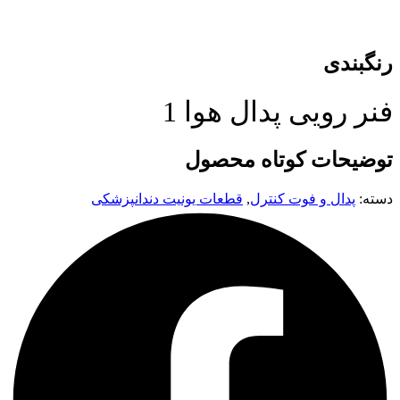
رنگبندی
فنر رویی پدال هوا 1
توضیحات کوتاه محصول
دسته:
پدال و فوت کنترل
,
قطعات یونیت دندانپزشکی