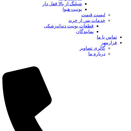
شیلنگ از بالا قفل دار
یونیت هیوا
لیست قیمت
خدمات پس از خرید
قطعات یونیت دندانپزشکی
نمایندگان
تماس با ما
فرازمهر
گالری تصاویر
درباره ما