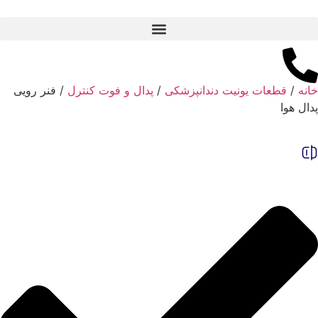
خانه
/
قطعات یونیت دندانپزشکی
/
پدال و فوت کنترل
/ فنر رویی
پدال هوا