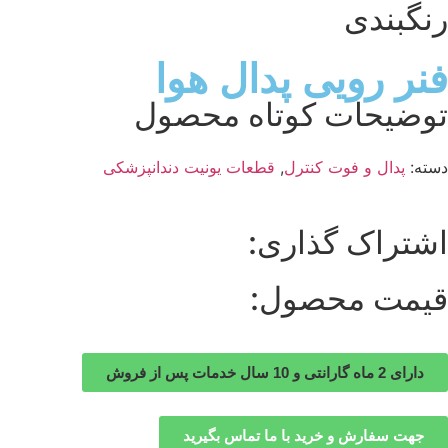
رنگبندی
فنر رویی پدال هوا
توضیحات کوتاه محصول
دسته:
پدال و فوت کنترل
,
قطعات یونیت دندانپزشکی
اشتراک گذاری:
قیمت محصول:
دارای 2 ماه گارانتی و 10 سال خدمات پس از فروش
جهت سفارش و خرید با ما تماس بگیرید