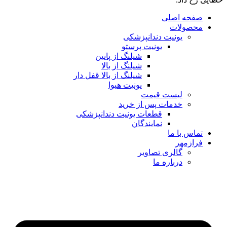
صفحه اصلی
محصولات
یونیت دندانپزشکی
یونیت پرستو
شیلنگ از پایین
شیلنگ از بالا
شیلنگ از بالا قفل دار
یونیت هیوا
لیست قیمت
خدمات پس از خرید
قطعات یونیت دندانپزشکی
نمایندگان
تماس با ما
فرازمهر
گالری تصاویر
درباره ما