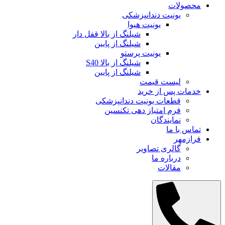
محصولات
یونیت دندانپزشکی
یونیت هیوا
شیلنگ از بالا قفل دار
شیلنگ از پایین
یونیت پرستو
شیلنگ از بالا S40
شیلنگ از پایین
لیست قیمت
خدمات پس از خرید
قطعات یونیت دندانپزشکی
فرم امتیاز دهی تکنسین
نمایندگان
تماس با ما
فرازمهر
گالری تصاویر
درباره ما
مقالات