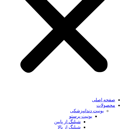
صفحه اصلی
محصولات
یونیت دندانپزشکی
یونیت پرستو
شیلنگ از پایین
شیلنگ از بالا