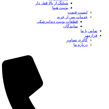
شیلنگ از بالا قفل دار
یونیت هیوا
لیست قیمت
خدمات پس از خرید
قطعات یونیت دندانپزشکی
نمایندگان
تماس با ما
فرازمهر
گالری تصاویر
درباره ما