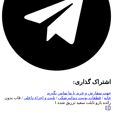
اشتراک گذاری:
جهت سفارش و خرید با ما تماس بگیرید
خانه
/
قطعات یونیت دندانپزشکی
/
تلبت و اجزاء داخلی
/ قاب بدون
زائده بازو تابلت سفید تزریق شده 1