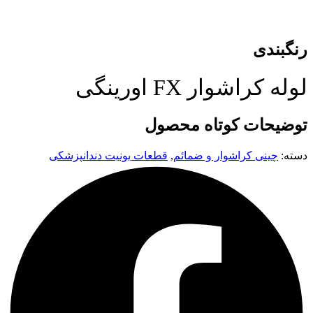
رنگبندی
لوله کراشوار FX اورینگی
توضیحات کوتاه محصول
دسته:
چینی کراشوار و ضمائم
,
قطعات یونیت دندانپزشکی