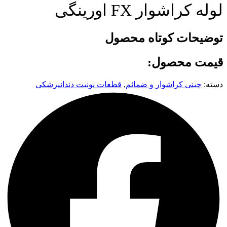
لوله کراشوار FX اورینگی
توضیحات کوتاه محصول
قیمت محصول:
دسته:
چینی کراشوار و ضمائم
,
قطعات یونیت دندانپزشکی