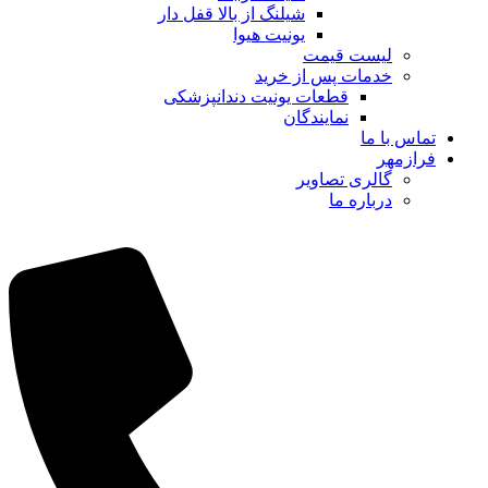
شیلنگ از بالا قفل دار
یونیت هیوا
لیست قیمت
خدمات پس از خرید
قطعات یونیت دندانپزشکی
نمایندگان
تماس با ما
فرازمهر
گالری تصاویر
درباره ما