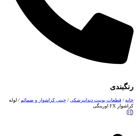
رنگبندی
خانه
/
قطعات یونیت دندانپزشکی
/
چینی کراشوار و ضمائم
/ لوله
کراشوار FX اورینگی