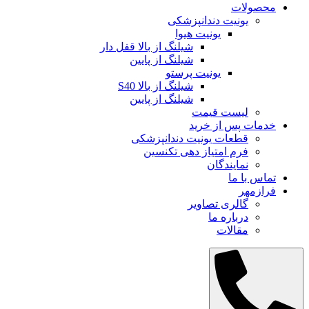
محصولات
یونیت دندانپزشکی
یونیت هیوا
شیلنگ از بالا قفل دار
شیلنگ از پایین
یونیت پرستو
شیلنگ از بالا S40
شیلنگ از پایین
لیست قیمت
خدمات پس از خرید
قطعات یونیت دندانپزشکی
فرم امتیاز دهی تکنسین
نمایندگان
تماس با ما
فرازمهر
گالری تصاویر
درباره ما
مقالات