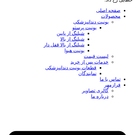
صفحه اصلی
محصولات
یونیت دندانپزشکی
یونیت پرستو
شیلنگ از پایین
شیلنگ از بالا
شیلنگ از بالا قفل دار
یونیت هیوا
لیست قیمت
خدمات پس از خرید
قطعات یونیت دندانپزشکی
نمایندگان
تماس با ما
فرازمهر
گالری تصاویر
درباره ما