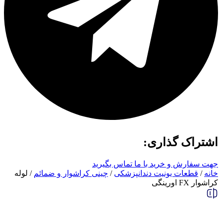
اشتراک گذاری:
جهت سفارش و خرید با ما تماس بگیرید
خانه
/
قطعات یونیت دندانپزشکی
/
چینی کراشوار و ضمائم
/ لوله
کراشوار FX اورینگی