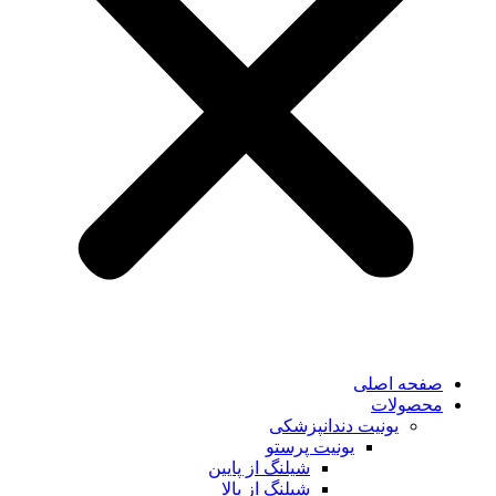
صفحه اصلی
محصولات
یونیت دندانپزشکی
یونیت پرستو
شیلنگ از پایین
شیلنگ از بالا