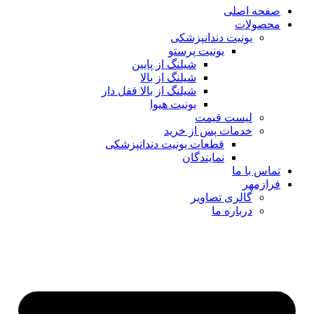
صفحه اصلی
محصولات
یونیت دندانپزشکی
یونیت پرستو
شیلنگ از پایین
شیلنگ از بالا
شیلنگ از بالا قفل دار
یونیت هیوا
لیست قیمت
خدمات پس از خرید
قطعات یونیت دندانپزشکی
نمایندگان
تماس با ما
فرازمهر
گالری تصاویر
درباره ما