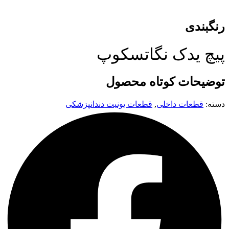
رنگبندی
پیچ یدک نگاتسکوپ
توضیحات کوتاه محصول
دسته:
قطعات داخلی
,
قطعات یونیت دندانپزشکی