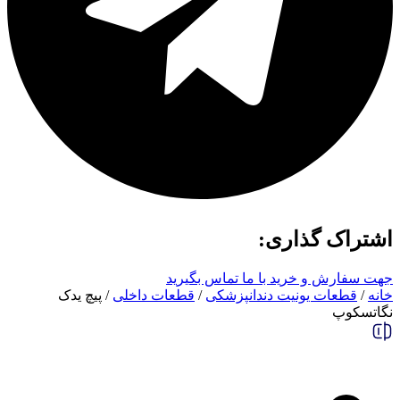
اشتراک گذاری:
جهت سفارش و خرید با ما تماس بگیرید
خانه
/
قطعات یونیت دندانپزشکی
/
قطعات داخلی
/ پیچ یدک
نگاتسکوپ