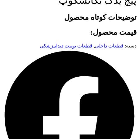
پیچ یدک نگاتسکوپ
توضیحات کوتاه محصول
قیمت محصول:
دسته:
قطعات داخلی
,
قطعات یونیت دندانپزشکی