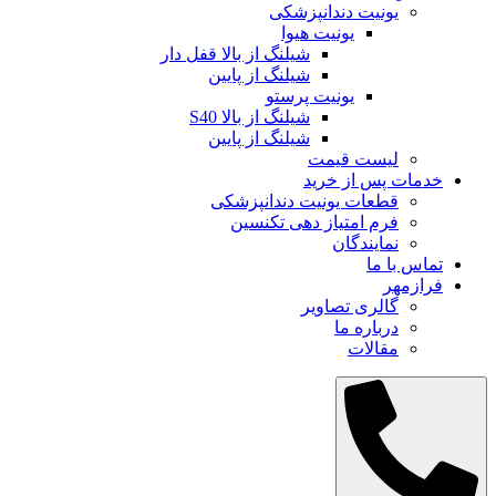
یونیت دندانپزشکی
یونیت هیوا
شیلنگ از بالا قفل دار
شیلنگ از پایین
یونیت پرستو
شیلنگ از بالا S40
شیلنگ از پایین
لیست قیمت
خدمات پس از خرید
قطعات یونیت دندانپزشکی
فرم امتیاز دهی تکنسین
نمایندگان
تماس با ما
فرازمهر
گالری تصاویر
درباره ما
مقالات