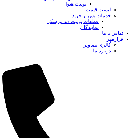
یونیت هیوا
لیست قیمت
خدمات پس از خرید
قطعات یونیت دندانپزشکی
نمایندگان
تماس با ما
فرازمهر
گالری تصاویر
درباره ما