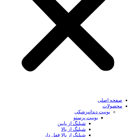
صفحه اصلی
محصولات
یونیت دندانپزشکی
یونیت پرستو
شیلنگ از پایین
شیلنگ از بالا
شیلنگ از بالا قفل دار