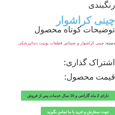
رنگبندی
چینی کراشوار
توضیحات کوتاه محصول
دسته:
چینی کراشوار و ضمائم
,
قطعات یونیت دندانپزشکی
اشتراک گذاری:
قیمت محصول:
دارای 2 ماه گارانتی و 10 سال خدمات پس از فروش
جهت سفارش و خرید با ما تماس بگیرید