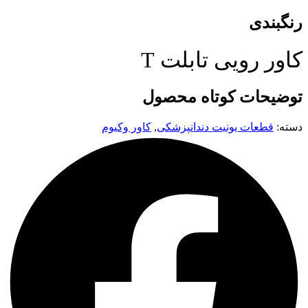
رنگبندی
کاور رویی تابلت T
توضیحات کوتاه محصول
دسته:
قطعات یونیت دندانپزشکی
,
کاور وکیوم