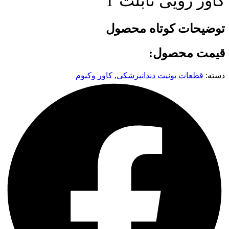
کاور رویی تابلت T
توضیحات کوتاه محصول
قیمت محصول:
دسته:
قطعات یونیت دندانپزشکی
,
کاور وکیوم