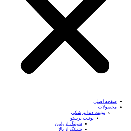
صفحه اصلی
محصولات
یونیت دندانپزشکی
یونیت پرستو
شیلنگ از پایین
شیلنگ از بالا