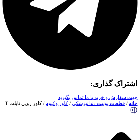
اشتراک گذاری:
جهت سفارش و خرید با ما تماس بگیرید
خانه
/
قطعات یونیت دندانپزشکی
/
کاور وکیوم
/ کاور رویی تابلت T