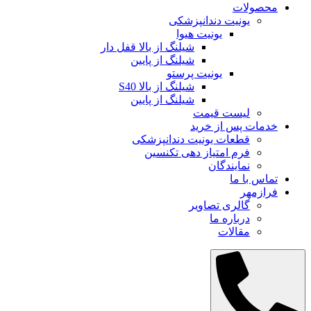
محصولات
یونیت دندانپزشکی
یونیت هیوا
شیلنگ از بالا قفل دار
شیلنگ از پایین
یونیت پرستو
شیلنگ از بالا S40
شیلنگ از پایین
لیست قیمت
خدمات پس از خرید
قطعات یونیت دندانپزشکی
فرم امتیاز دهی تکنسین
نمایندگان
تماس با ما
فرازمهر
گالری تصاویر
درباره ما
مقالات