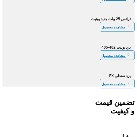
ترانس 25 ولت جدید یونیت
مشاهده محصول
برد یونیت 402-405
مشاهده محصول
برد صندلی FX
مشاهده محصول
تضمین قیمت
و کیفیت