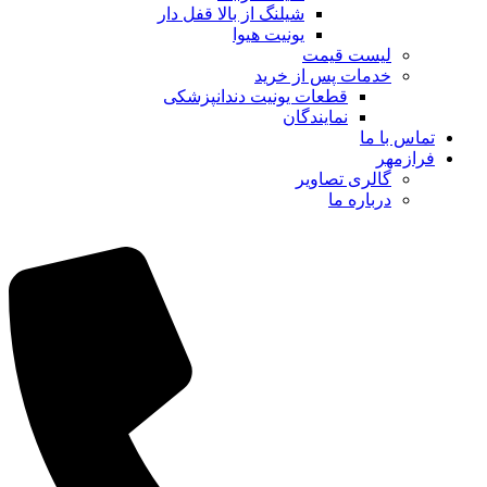
شیلنگ از بالا قفل دار
یونیت هیوا
لیست قیمت
خدمات پس از خرید
قطعات یونیت دندانپزشکی
نمایندگان
تماس با ما
فرازمهر
گالری تصاویر
درباره ما