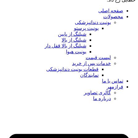
صفحه اصلی
محصولات
یونیت دندانپزشکی
یونیت پرستو
شیلنگ از پایین
شیلنگ از بالا
شیلنگ از بالا قفل دار
یونیت هیوا
لیست قیمت
خدمات پس از خرید
قطعات یونیت دندانپزشکی
نمایندگان
تماس با ما
فرازمهر
گالری تصاویر
درباره ما