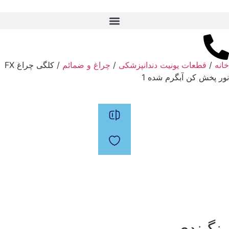
خانه
/
قطعات یونیت دندانپزشکی
/
چراغ و ضمائم
/ کلگی چراغ FX
نور پخش کن آبگرم شده 1
رنگبندی