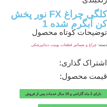
کلگی چراغ FX نور پخش
کن آبگرم شده 1
توضیحات کوتاه محصول
دسته:
چراغ و ضمائم
,
قطعات یونیت دندانپزشکی
اشتراک گذاری:
قیمت محصول:
دارای 2 ماه گارانتی و 10 سال خدمات پس از فروش