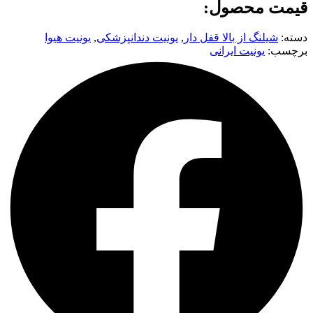
قیمت محصول:
دسته:
شیلنگ از بالا قفل دار
,
یونیت دندانپزشکی
,
یونیت هیوا
برچسب:
یونیت ایرانی