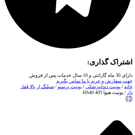
اشتراک گذاری:
دارای 30 ماه گارانتی و 10 سال خدمات پس از فروش
جهت سفارش و خرید با ما تماس بگیرید
خانه
/
یونیت دندانپزشکی
/
یونیت پرستو
/
شیلنگ از بالا قفل
دار
/ یونیت هیوا 405 HS40