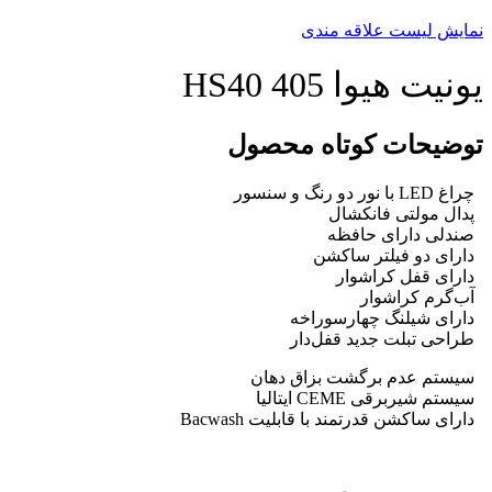
نمایش لیست علاقه مندی
یونیت هیوا 405 HS40
توضیحات کوتاه محصول
چراغ LED با نور دو رنگ و سنسور
پدال مولتی فانکشال
صندلی دارای حافظه
دارای دو فیلتر ساکشن
دارای قفل کراشوار
آب‌گرم کراشوار
دارای شیلنگ چهارسوراخه
طراحی تبلت جدید قفل‌‌دار
سیستم عدم برگشت بزاق دهان
سیستم شیربرقی CEME ایتالیا
دارای ساکشن قدرتمند با قابلیت Bacwash