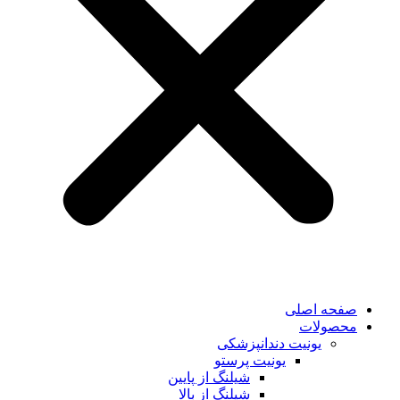
صفحه اصلی
محصولات
یونیت دندانپزشکی
یونیت پرستو
شیلنگ از پایین
شیلنگ از بالا