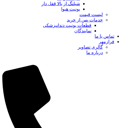
شیلنگ از بالا قفل دار
یونیت هیوا
لیست قیمت
خدمات پس از خرید
قطعات یونیت دندانپزشکی
نمایندگان
تماس با ما
فرازمهر
گالری تصاویر
درباره ما