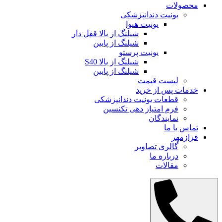
محصولات
یونیت دندانپزشکی
یونیت هیوا
شیلنگ از بالا قفل دار
شیلنگ از پایین
یونیت پرستو
شیلنگ از بالا S40
شیلنگ از پایین
لیست قیمت
خدمات پس از خرید
قطعات یونیت دندانپزشکی
فرم امتیاز دهی تکنسین
نمایندگان
تماس با ما
فرازمهر
گالری تصاویر
درباره ما
مقالات