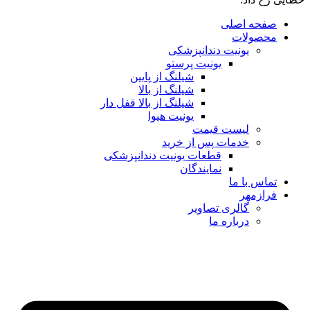
صفحه اصلی
محصولات
یونیت دندانپزشکی
یونیت پرستو
شیلنگ از پایین
شیلنگ از بالا
شیلنگ از بالا قفل دار
یونیت هیوا
لیست قیمت
خدمات پس از خرید
قطعات یونیت دندانپزشکی
نمایندگان
تماس با ما
فرازمهر
گالری تصاویر
درباره ما