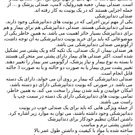
است. صندلی بیمار، جعبه هیدرولیک، لامپ، صندلی پزشک و … از
جمله اجزایی هستند که در یک یونیت به کار رفته اند.
صندلی دندانپزشکی
یکی از مهم ترین اجزایی که در یونیت های دندانپزشکی وجود دارند،
صندلی دندانپزشکی هستند. صندلی دندانپزشکی هم برای بیمار و هم
برای دندانپزشک بسیار حائز اهمیت می باشد. به همین خاطر یکی از
موضوعاتی که باید برای خرید یونیت دندانپزشکی به آن توجه داشت،
ارگونومی صندلی دندانپزشکی می باشد.
هر صندلی بیمار، از یک صندلی، یک تکیه گاه و یک پشتی سر تشکیل
شده است. اکثر صندلی های بیمار دارای پشتی سر متحرکی هستند
تا بسته به نوع بیمار و نیاز پزشک، ارگونومی سر بیمار را تغییر دهند.
تغییر پشت سری بیمار یا به صورت دو حالته و یا به صورت 3 حالته
قابل انجام است.
صندلی دندانپزشکی که بیمار بر روی آن می خوابد، دارای یک دسته
می باشد. در صورتی که یونیت دندانپزشکی دارای دو دسته باشد،
امکان خوابیدن و بلند شدن بیمار را سخت می کند. به همین خاطر،
تمامی یونیت های دندانپزشکی دارای یک دسته در سمت چپ یا
راست می باشند.
از جمله ویژگی هایی که باید برای یک صندلی خوب در یونیت
دندانپزشکی وجود داشته باشند، می توان به موارد زیر اشاره کرد.
داشتن امکان تنظیم خودکار برای دندانپزشک
داشتن پشتی نرم و مناسب
ساخته شده با مواد با کیفیت و داشتن طول عمر بالا