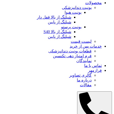
محصولات
یونیت دندانپزشکی
یونیت هیوا
شیلنگ از بالا قفل دار
شیلنگ از پایین
یونیت پرستو
شیلنگ از بالا S40
شیلنگ از پایین
لیست قیمت
خدمات پس از خرید
قطعات یونیت دندانپزشکی
فرم امتیاز دهی تکنسین
نمایندگان
تماس با ما
فرازمهر
گالری تصاویر
درباره ما
مقالات