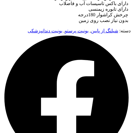
دارای باکس تاسیسات آب و فاضلاب
دارای تابوره زیمنسی
چرخش کراشوار 180درجه
بدون نیاز نصب روی زمین
دسته:
شیلنگ از پایین
,
یونیت پرستو
,
یونیت دندانپزشکی