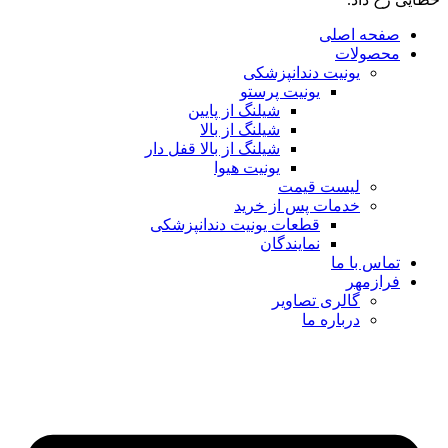
صفحه اصلی
محصولات
یونیت دندانپزشکی
یونیت پرستو
شیلنگ از پایین
شیلنگ از بالا
شیلنگ از بالا قفل دار
یونیت هیوا
لیست قیمت
خدمات پس از خرید
قطعات یونیت دندانپزشکی
نمایندگان
تماس با ما
فرازمهر
گالری تصاویر
درباره ما