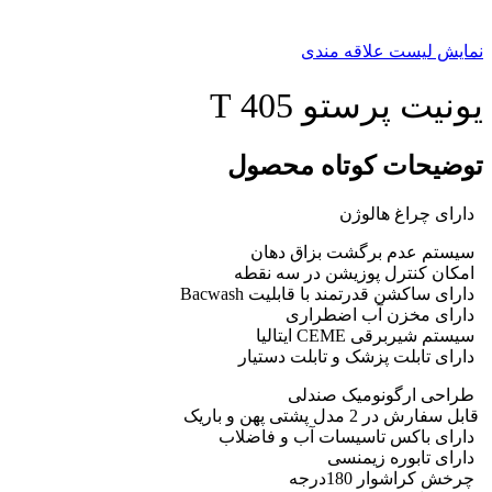
نمایش لیست علاقه مندی
یونیت پرستو 405 T
توضیحات کوتاه محصول
دارای چراغ هالوژن
سیستم عدم برگشت بزاق دهان
امکان کنترل پوزیشن در سه نقطه
دارای ساکشن قدرتمند با قابلیت Bacwash
دارای مخزن آب اضطراری
سیستم شیربرقی CEME ایتالیا
دارای تابلت پزشک و تابلت دستیار
طراحی ارگونومیک صندلی
قابل سفارش در 2 مدل پشتی پهن و باریک
دارای باکس تاسیسات آب و فاضلاب
دارای تابوره زیمنسی
چرخش کراشوار 180درجه