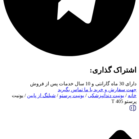
اشتراک گذاری:
دارای 30 ماه گارانتی و 10 سال خدمات پس از فروش
جهت سفارش و خرید با ما تماس بگیرید
خانه
/
یونیت دندانپزشکی
/
یونیت پرستو
/
شیلنگ از پایین
/ یونیت
پرستو 405 T