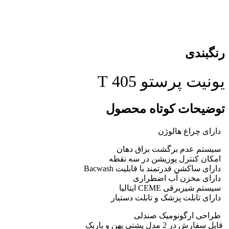
رنگبندی
یونیت پرستو 405 T
توضیحات کوتاه محصول
دارای چراغ هالوژن
سیستم عدم برگشت بزاق دهان
امکان کنترل پوزیشن در سه نقطه
دارای ساکشن قدرتمند با قابلیت Bacwash
دارای مخزن آب اضطراری
سیستم شیربرقی CEME ایتالیا
دارای تابلت پزشک و تابلت دستیار
طراحی ارگونومیک صندلی
قابل سفارش در 2 مدل پشتی پهن و باریک