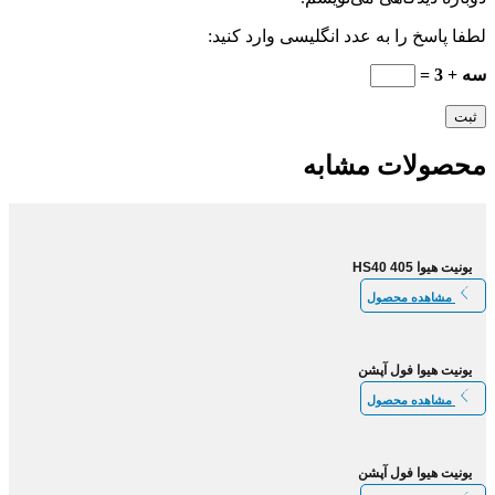
لطفا پاسخ را به عدد انگلیسی وارد کنید:
سه + 3 =
محصولات مشابه
یونیت هیوا 405 HS40
مشاهده محصول
یونیت هیوا فول آپشن
مشاهده محصول
یونیت هیوا فول آپشن