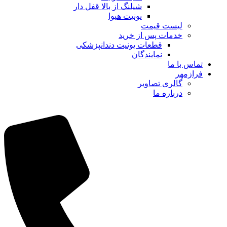
شیلنگ از بالا قفل دار
یونیت هیوا
لیست قیمت
خدمات پس از خرید
قطعات یونیت دندانپزشکی
نمایندگان
تماس با ما
فرازمهر
گالری تصاویر
درباره ما