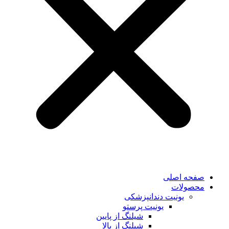
صفحه اصلی
محصولات
یونیت دندانپزشکی
یونیت پرستو
شیلنگ از پایین
شیلنگ از بالا