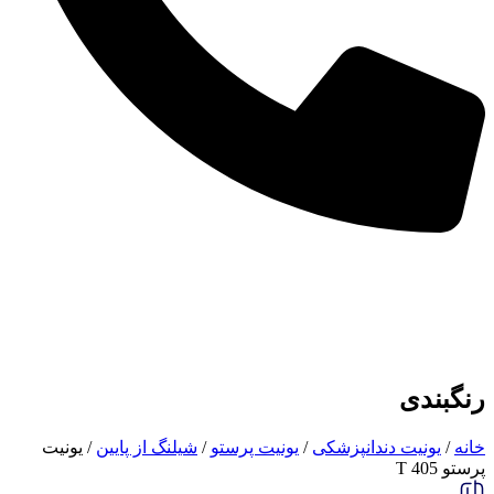
رنگبندی
خانه
/
یونیت دندانپزشکی
/
یونیت پرستو
/
شیلنگ از پایین
/ یونیت
پرستو 405 T